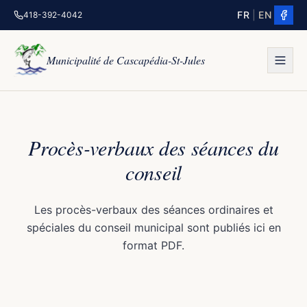
FR
|
EN
418-392-4042
Municipalité de Cascapédia-St-Jules
Procès-verbaux des séances du
conseil
Les procès-verbaux des séances ordinaires et
spéciales du conseil municipal sont publiés ici en
format PDF.