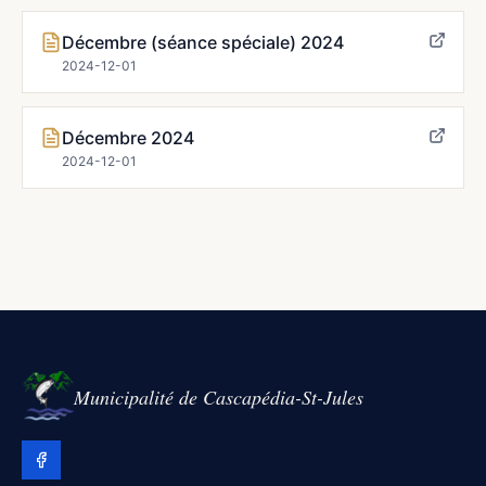
Décembre (séance spéciale) 2024
2024-12-01
Décembre 2024
2024-12-01
Municipalité de Cascapédia-St-Jules