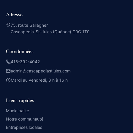
Adresse
75, route Gallagher
Cascapédia-St-Jules (Québec) G0C 1T0
Coordonnées
418-392-4042
admin@cascapediastjules.com
Mardi au vendredi, 8 h à 16 h
Liens rapides
Municipalité
Notre communauté
Entreprises locales